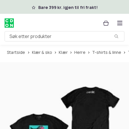
Hopp til hovedinnhold
Bare 399 kr. igjen til fri frakt!
Søk etter produkter
Startside
Klær & sko
Klær
Herre
T-shirts & linne