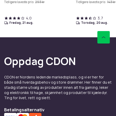
Tidligere laveste pris:
293 kr
Tidligere laveste pris:
143 kr
4,0
3,7
fredag, 21 aug.
torsdag, 20 aug.
Oppdag CDON
CDON er Nordens ledende markedsplass, og vi er her for
både små hverdagsbehov og store drømmer. Her finner du et
stadig større utvalg av produkter innen alt fra gaming, leker
og elektronikk til hage, skjønnhet og produkter til kjæledyr.
Ting for livet, rett og slett.
Betalingsalternativ