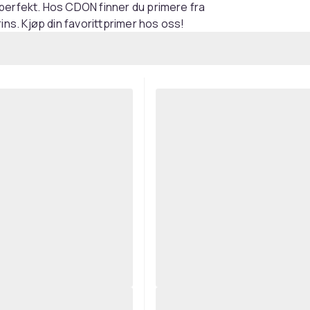
 perfekt. Hos CDON finner du primere fra
s. Kjøp din favorittprimer hos oss!