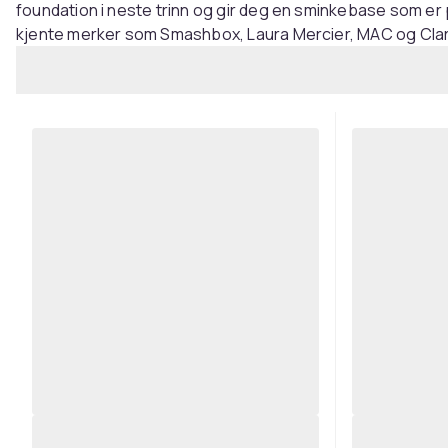
foundation i neste trinn og gir deg en sminkebase som er
kjente merker som Smashbox, Laura Mercier, MAC og Clarin