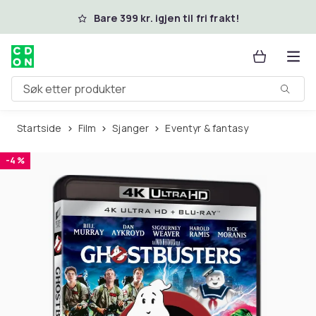
Hopp til hovedinnhold
Bare 399 kr. igjen til fri frakt!
Søk etter produkter
Startside
Film
Sjanger
Eventyr & fantasy
-4 %