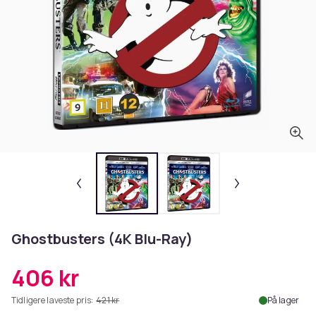
Ghostbusters (4K Blu-Ray)
406 kr
Tidligere laveste pris:
421 kr
På lager