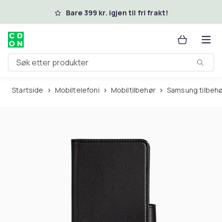
Hopp til hovedinnhold
Bare 399 kr. igjen til fri frakt!
Søk etter produkter
Startside
Mobiltelefoni
Mobiltilbehør
Samsung tilbeh