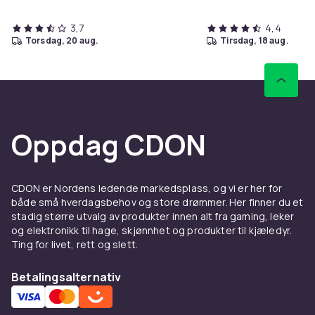
3,7
4,4
torsdag, 20 aug.
tirsdag, 18 aug.
Oppdag CDON
CDON er Nordens ledende markedsplass, og vi er her for
både små hverdagsbehov og store drømmer. Her finner du et
stadig større utvalg av produkter innen alt fra gaming, leker
og elektronikk til hage, skjønnhet og produkter til kjæledyr.
Ting for livet, rett og slett.
Betalingsalternativ