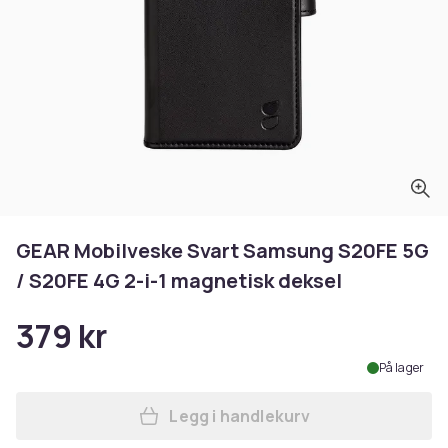
GEAR Mobilveske Svart Samsung S20FE 5G
/ S20FE 4G 2-i-1 magnetisk deksel
379 kr
På lager
Legg i handlekurv
Legg GEAR Mobilveske Svart