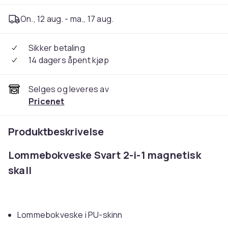
On., 12 aug. - ma., 17 aug.
Sikker betaling
14 dagers åpent kjøp
Selges og leveres av
Pricenet
Produktbeskrivelse
Lommebokveske Svart 2-i-1 magnetisk
skall
Lommebokveske i PU-skinn