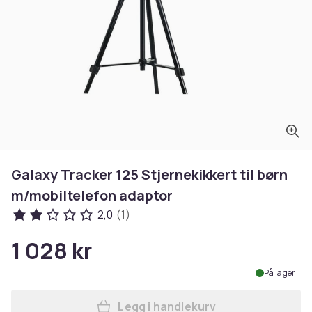
Galaxy Tracker 125 Stjernekikkert til børn
m/mobiltelefon adaptor
2,0
(1)
1 028 kr
På lager
Legg i handlekurv