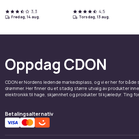
3,3
4,5
fredag, 14 aug.
torsdag, 13 aug.
Oppdag CDON
CDON er Nordens ledende markedsplass, og vi er her for både
drømmer. Her finner du et stadig større utvalg av produkter inne
elektronikk til hage, skjønnhet og produkter til kjæledyr. Ting for 
Betalingsalternativ