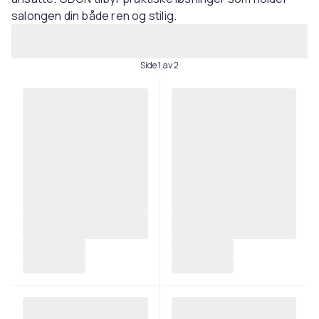
salongen din både ren og stilig.
Side 1 av 2