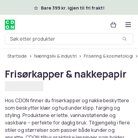
Hopp til hovedinnhold
Bare 399 kr. igjen til fri frakt!
Søk etter produkter
Startside
Næringsliv & industri
Frisering & kosmetologi
Frisørkapper & nakkepapir
Hos CDON finner du frisørkapper og nakkebeskyttere
som beskytter klær og hud under klipp, farging og
styling. Produktene er lette, vannavstøtende og
vaskbare – perfekte for daglig bruk. Tilgjengelig i flere
stiler og størrelser som passer både kunder og
ansatte. CDON tilbyr praktiske løsninger som holder