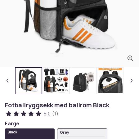
Fotballryggsekk med ballrom Black
5,0
(1)
Farge
Black
Grey