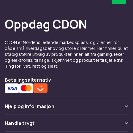
Oppdag CDON
CDON er Nordens ledende markedsplass, og vi er her for
både små hverdagsbehov og store drømmer. Her finner du et
stadig større utvalg av produkter innen alt fra gaming, leker
og elektronikk til hage, skjønnhet og produkter til kjæledyr.
Ting for livet, rett og slett.
Betalingsalternativ
Hjelp og informasjon
Vanlige spørsmål
Handle trygt
Spor pakke