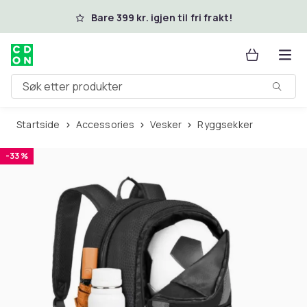
Hopp til hovedinnhold
Bare 399 kr. igjen til fri frakt!
Søk etter produkter
Startside
Accessories
Vesker
Ryggsekker
-33 %