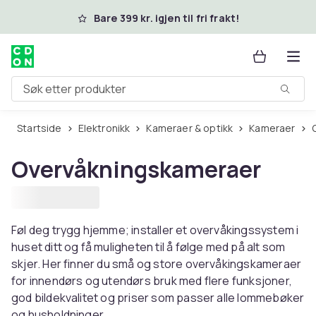
Hopp til hovedinnhold
Bare 399 kr. igjen til fri frakt!
Søk etter produkter
Startside
Elektronikk
Kameraer & optikk
Kameraer
Overvåkningskameraer
Føl deg trygg hjemme; installer et overvåkingssystem i
huset ditt og få muligheten til å følge med på alt som
skjer. Her finner du små og store overvåkingskameraer
for innendørs og utendørs bruk med flere funksjoner,
god bildekvalitet og priser som passer alle lommebøker
og husholdninger.