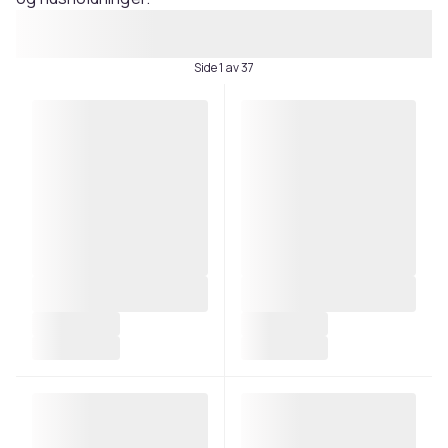
Side 1 av 37