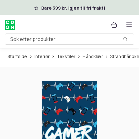
Hopp til hovedinnhold
Bare 399 kr. igjen til fri frakt!
Søk etter produkter
Startside
Interiør
Tekstiler
Håndklær
Strandhåndk