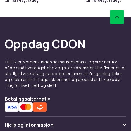
torsdag, 13 aug.
torsdag, 13 aug.
Oppdag CDON
CDON er Nordens ledende markedsplass, og vi er her for
både små hverdagsbehov og store drømmer. Her finner du et
stadig større utvalg av produkter innen alt fra gaming, leker
og elektronikk til hage, skjønnhet og produkter til kjæledyr.
Ting for livet, rett og slett.
Betalingsalternativ
Hjelp og informasjon