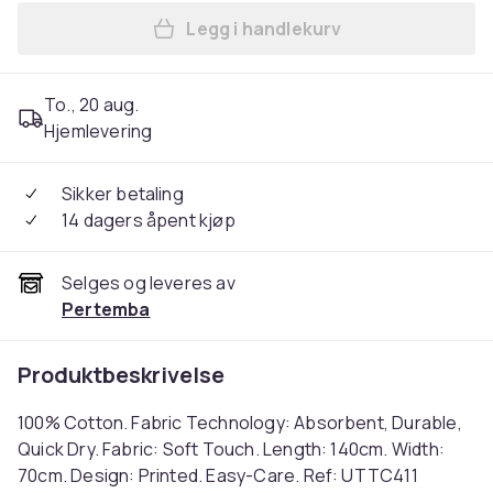
Legg i handlekurv
Legg Floso Gamer Game Con
To., 20 aug.
Hjemlevering
Sikker betaling
14 dagers åpent kjøp
Selges og leveres av
Pertemba
Produktbeskrivelse
100% Cotton. Fabric Technology: Absorbent, Durable,
Quick Dry. Fabric: Soft Touch. Length: 140cm. Width:
70cm. Design: Printed. Easy-Care. Ref: UTTC411