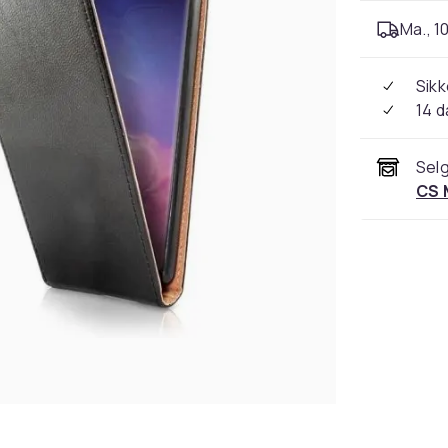
Ma., 10
Sikk
14 d
Selg
CS