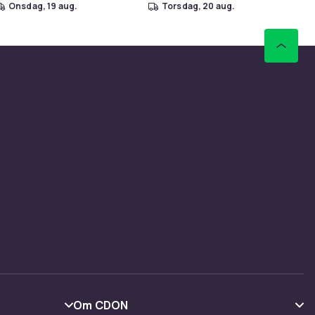
onsdag, 19 aug.
torsdag, 20 aug.
Om CDON