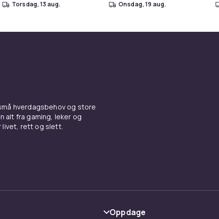
torsdag, 13 aug.
onsdag, 19 aug.
 små hverdagsbehov og store
n alt fra gaming, leker og
livet, rett og slett.
Oppdage