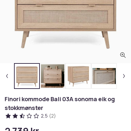
Finori kommode Bali 03A sonoma eik og
stokkmønster
2,5
(2)