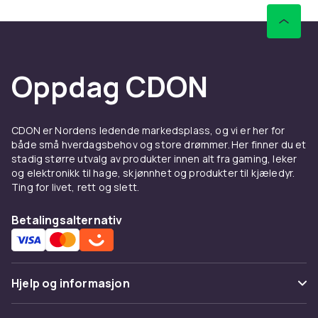
Oppdag CDON
CDON er Nordens ledende markedsplass, og vi er her for
både små hverdagsbehov og store drømmer. Her finner du et
stadig større utvalg av produkter innen alt fra gaming, leker
og elektronikk til hage, skjønnhet og produkter til kjæledyr.
Ting for livet, rett og slett.
Betalingsalternativ
Hjelp og informasjon
Vanlige spørsmål