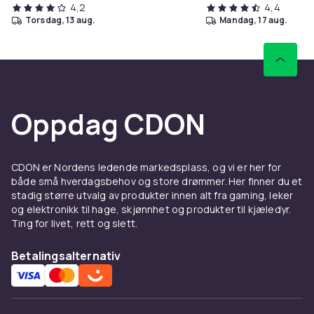
4,2
4,4
torsdag, 13 aug.
mandag, 17 aug.
Oppdag CDON
CDON er Nordens ledende markedsplass, og vi er her for
både små hverdagsbehov og store drømmer. Her finner du et
stadig større utvalg av produkter innen alt fra gaming, leker
og elektronikk til hage, skjønnhet og produkter til kjæledyr.
Ting for livet, rett og slett.
Betalingsalternativ