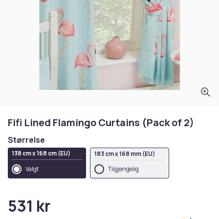
Fifi Lined Flamingo Curtains (Pack of 2)
Størrelse
138 cm x 168 cm (EU)
183 cm x 168 mm (EU)
Valgt
Tilgjengelig
531 kr