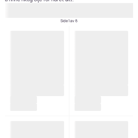
Side 1 av 8