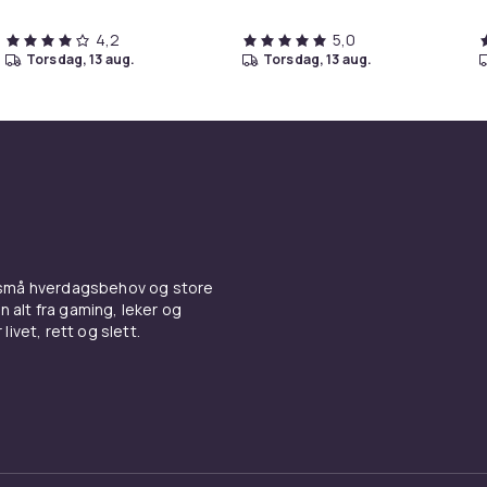
4,2
5,0
torsdag, 13 aug.
torsdag, 13 aug.
 små hverdagsbehov og store
n alt fra gaming, leker og
livet, rett og slett.