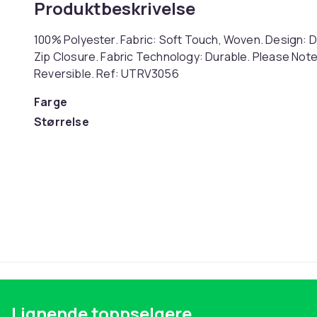
Produktbeskrivelse
100% Polyester. Fabric: Soft Touch, Woven. Design: D
Zip Closure. Fabric Technology: Durable. Please Note:
Reversible. Ref: UTRV3056
Farge
Størrelse
Artikkel nr.
Produktsikkerhetsinformasjon
Lignende toppselgere