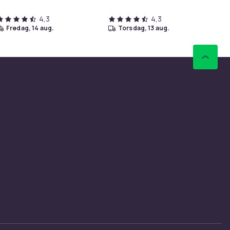
4,3
4,3
fredag, 14 aug.
torsdag, 13 aug.