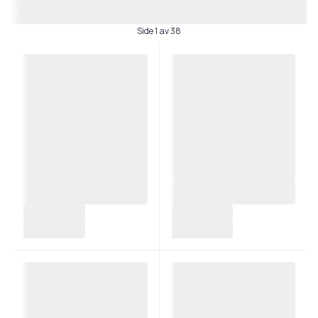
Side 1 av 38