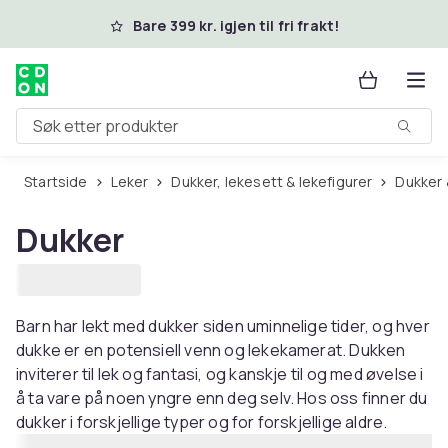
Hopp til hovedinnhold
Bare 399 kr. igjen til fri frakt!
Søk etter produkter
Startside
Leker
Dukker, lekesett & lekefigurer
Dukker
Dukker
Barn har lekt med dukker siden uminnelige tider, og hver
dukke er en potensiell venn og lekekamerat. Dukken
inviterer til lek og fantasi, og kanskje til og med øvelse i
å ta vare på noen yngre enn deg selv. Hos oss finner du
dukker i forskjellige typer og for forskjellige aldre.