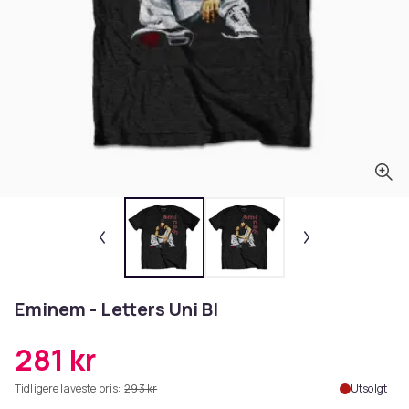
Eminem - Letters Uni Bl
281 kr
Tidligere laveste pris:
293 kr
Utsolgt