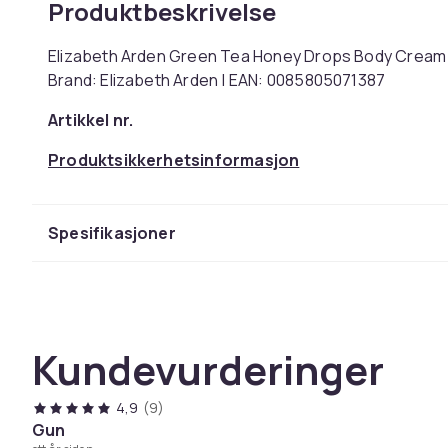
Produktbeskrivelse
Elizabeth Arden Green Tea Honey Drops Body Cream 
Brand: Elizabeth Arden | EAN: 0085805071387
Artikkel nr.
Produktsikkerhetsinformasjon
Spesifikasjoner
Kundevurderinger
4,9
(9)
Gun