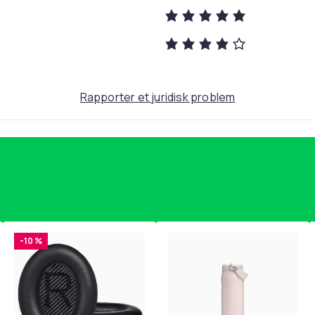
Rapporter et juridisk problem
-10 %