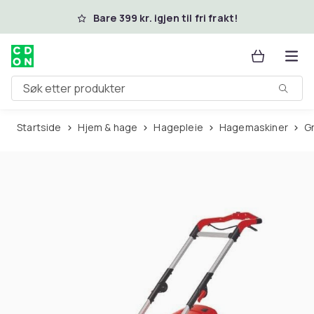
Hopp til hovedinnhold
Bare 399 kr. igjen til fri frakt!
Søk etter produkter
Startside
Hjem & hage
Hagepleie
Hagemaskiner