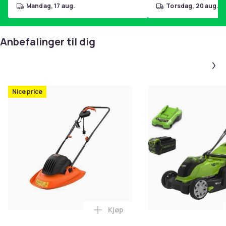
mandag, 17 aug.
torsdag, 20 aug.
Anbefalinger til dig
Nice price
Kjøp
Legg Black & Decker BEMWH551-QS 