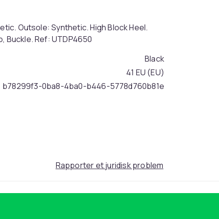
etic. Outsole: Synthetic. High Block Heel.
ap, Buckle. Ref: UTDP4650
Black
41 EU (EU)
b78299f3-0ba8-4ba0-b446-5778d760b81e
Rapporter et juridisk problem