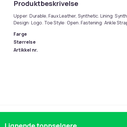
Produktbeskrivelse
Upper: Durable, Faux Leather, Synthetic. Lining: Synth
Design: Logo. Toe Style: Open. Fastening: Ankle Str
Farge
Størrelse
Artikkel nr.
Produktsikkerhetsinformasjon
Lignende toppselgere