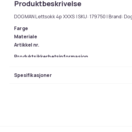
Produktbeskrivelse
DOGMAN Lettsokk 4p XXXS | SKU: 179750 | Brand: Do
Farge
Materiale
Artikkel nr.
Produktsikkerhetsinformasjon
Spesifikasjoner