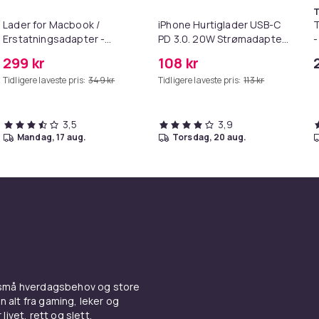
T
Lader for Macbook /
iPhone Hurtiglader USB-C
T
Erstatningsadapter -
PD 3.0. 20W Strømadapter
-
MagSafe Gen 2 - 45W
+ Kabel
299 kr
108 kr
Tidligere laveste pris:
349 kr
Tidligere laveste pris:
113 kr
3,5
3,9
mandag, 17 aug.
torsdag, 20 aug.
 små hverdagsbehov og store
n alt fra gaming, leker og
livet, rett og slett.