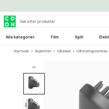
Hopp til hovedinnhold
Søk etter produkter
Alle kategorier
Film
Spill
Elek
Startside
Skjønnhet
Hårpleie
Hårstylingsverktøy