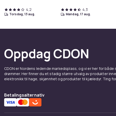
4,2
4,3
torsdag, 13 aug.
mandag, 17 aug.
Oppdag CDON
CDON er Nordens ledende markedsplass, og vi er her for både
drømmer. Her finner du et stadig større utvalg av produkter inne
elektronikk til hage, skjønnhet og produkter til kjæledyr. Ting for 
Betalingsalternativ