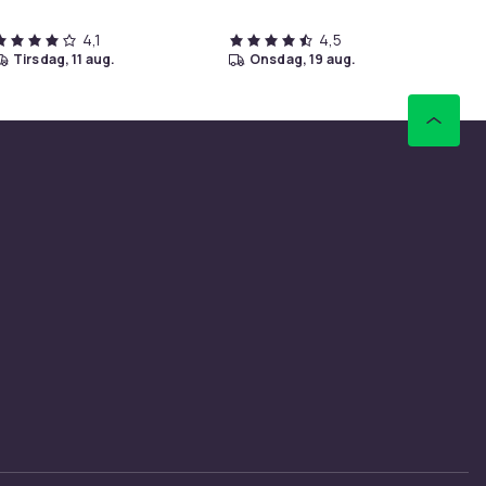
4,1
4,5
tirsdag, 11 aug.
onsdag, 19 aug.