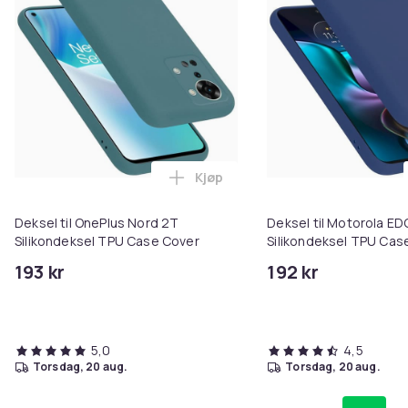
Kjøp
Legg Deksel til OnePlus Nord 2T
Deksel til OnePlus Nord 2T
Deksel til Motorola ED
Silikondeksel TPU Case Cover
Silikondeksel TPU Cas
193 kr
192 kr
5,0
4,5
torsdag, 20 aug.
torsdag, 20 aug.