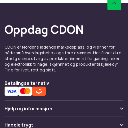
Oppdag CDON
CDON er Nordens ledende markedsplass, og vi er her for
både små hverdagsbehov og store drømmer. Her finner du et
stadig større utvalg av produkter innen alt fra gaming, leker
og elektronikk til hage, skjønnhet og produkter til kjæledyr.
Ting for livet, rett og slett.
Betalingsalternativ
Hjelp og informasjon
Vanlige spørsmål
Handle trygt