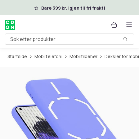
Hopp til hovedinnhold
Bare 399 kr. igjen til fri frakt!
Søk etter produkter
Startside
Mobiltelefoni
Mobiltilbehør
Deksler for mob