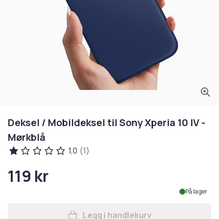
Deksel / Mobildeksel til Sony Xperia 10 IV -
Mørkblå
1,0
(1)
119 kr
På lager
Legg i handlekurv