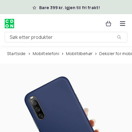
Hopp til hovedinnhold
Bare 399 kr. igjen til fri frakt!
Søk etter produkter
Startside
Mobiltelefoni
Mobiltilbehør
Deksler for mob