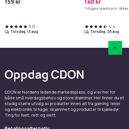
159 kr
140 kr
Tidligere laveste pris:
153 kr
5,0
4,4
torsdag, 13 aug.
torsdag, 20 aug.
Oppdag CDON
CDON er Nordens ledende markedsplass, og vi er her for
både små hverdagsbehov og store drømmer. Her finner du et
stadig større utvalg av produkter innen alt fra gaming, leker
og elektronikk til hage, skjønnhet og produkter til kjæledyr.
Ting for livet, rett og slett.
Betalingsalternativ