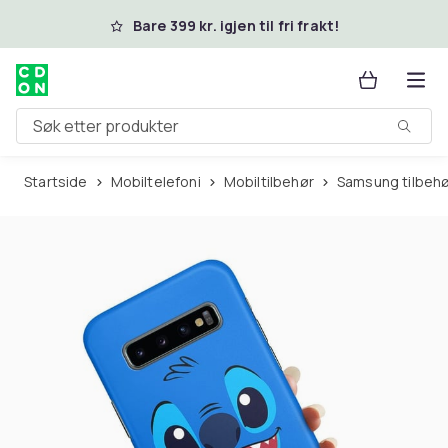
Hopp til hovedinnhold
Bare 399 kr. igjen til fri frakt!
Søk etter produkter
Startside
Mobiltelefoni
Mobiltilbehør
Samsung tilbeh