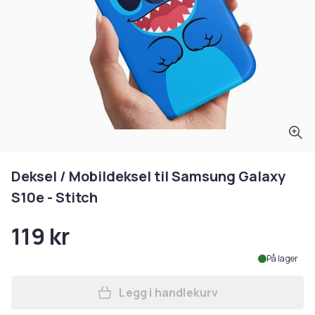
Deksel / Mobildeksel til Samsung Galaxy
S10e - Stitch
119 kr
På lager
Legg i handlekurv
Legg Deksel / Mobildeksel t