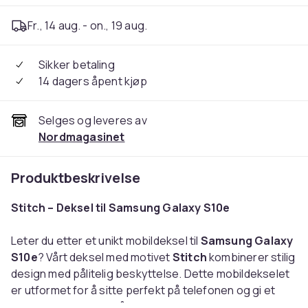
Fr., 14 aug. - on., 19 aug.
Sikker betaling
14 dagers åpent kjøp
Selges og leveres av
Nordmagasinet
Produktbeskrivelse
Stitch – Deksel til Samsung Galaxy S10e
Leter du etter et unikt mobildeksel til
Samsung Galaxy
S10e
? Vårt deksel med motivet
Stitch
kombinerer stilig
design med pålitelig beskyttelse. Dette mobildekselet
er utformet for å sitte perfekt på telefonen og gi et
behagelig grep uten å gjøre mobilen klumpete.