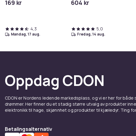
169 kr
604 kr
4,3
5,0
mandag, 17 aug.
fredag, 14 aug.
Oppdag CDON
CDON er Nordens ledende markedsplass, og vi er her for både
drømmer. Her finner du et stadig større utvalg av produkter inne
elektronikk til hage, skjønnhet og produkter til kjæledyr. Ting for 
Betalingsalternativ