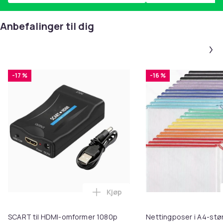
Anbefalinger til dig
-17 %
-16 %
Kjøp
Legg SCART til HDMI-omformer 1
SCART til HDMI-omformer 1080p
Nettingposer i A4-stør