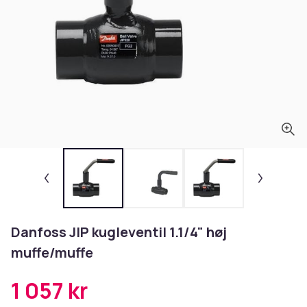
Danfoss JIP kugleventil 1.1/4" høj
muffe/muffe
1 057 kr