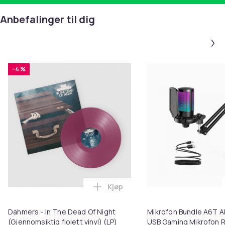
Anbefalinger til dig
-4 %
Kjøp
Legg Dahmers - In The Dead Of Ni
Dahmers - In The Dead Of Night
Mikrofon Bundle A6T 
(Gjennomsiktig fiolett vinyl) (LP)
USB Gaming Mikrofon R