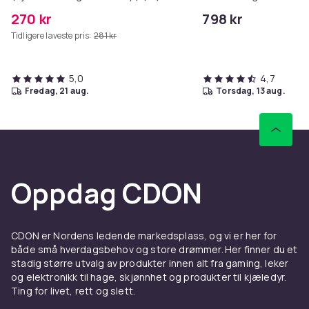
270 kr
798 kr
Tidligere laveste pris:
281 kr
5,0
4,7
fredag, 21 aug.
torsdag, 13 aug.
Oppdag CDON
CDON er Nordens ledende markedsplass, og vi er her for
både små hverdagsbehov og store drømmer. Her finner du et
stadig større utvalg av produkter innen alt fra gaming, leker
og elektronikk til hage, skjønnhet og produkter til kjæledyr.
Ting for livet, rett og slett.