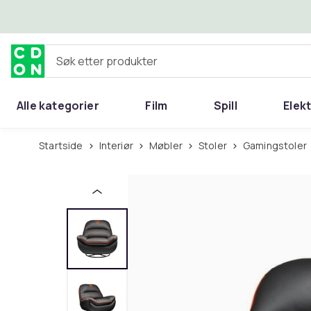
Hopp til hovedinnhold
Søk etter produkter
Alle kategorier
Film
Spill
Elek
Startside
Interiør
Møbler
Stoler
Gamingstoler