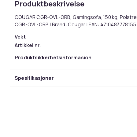
Produktbeskrivelse
COUGAR CGR-OVL-ORB, Gamingsofa, 150 kg, Polstret Se
CGR-OVL-ORB | Brand: Cougar | EAN: 4710483778155
Vekt
Artikkel nr.
Produktsikkerhetsinformasjon
Spesifikasjoner