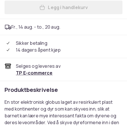
Legg i handlekurv
Legg Clementoni Min første 
Fr., 14 aug. - to., 20 aug.
Sikker betaling
14 dagers åpent kjøp
Selges og leveres av
TP E-commerce
Produktbeskrivelse
En stor elektronisk globus laget av resirkulert plast
med kontinenter og dyr som kan skyves inn, slik at
barnet kan lære mye interessant fakta om dyrene og
deres leveområder. Ved å skyve dyreformene inn i den