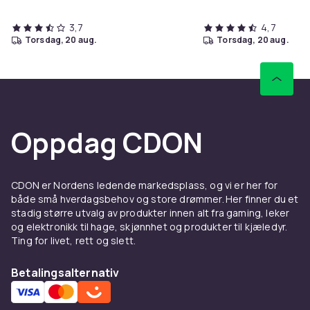
3,7
4,7
torsdag, 20 aug.
torsdag, 20 aug.
Oppdag CDON
CDON er Nordens ledende markedsplass, og vi er her for
både små hverdagsbehov og store drømmer. Her finner du et
stadig større utvalg av produkter innen alt fra gaming, leker
og elektronikk til hage, skjønnhet og produkter til kjæledyr.
Ting for livet, rett og slett.
Betalingsalternativ