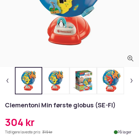
Clementoni Min første globus (SE-FI)
304 kr
Tidligere laveste pris:
319 kr
På lager