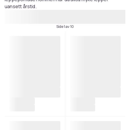
uansett årstid.
Side 1 av 10