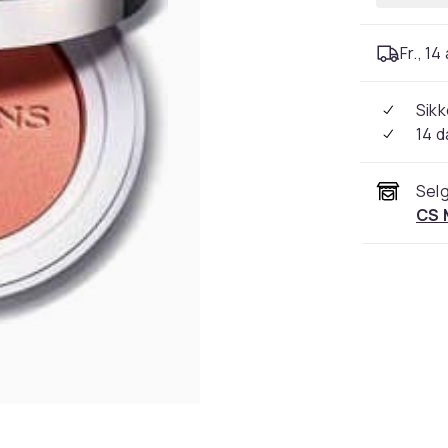
Fr., 14
Sikk
14 d
Selg
CS