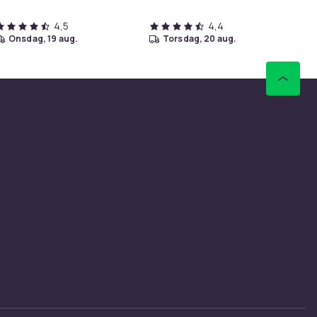
4,5
4,4
onsdag, 19 aug.
torsdag, 20 aug.