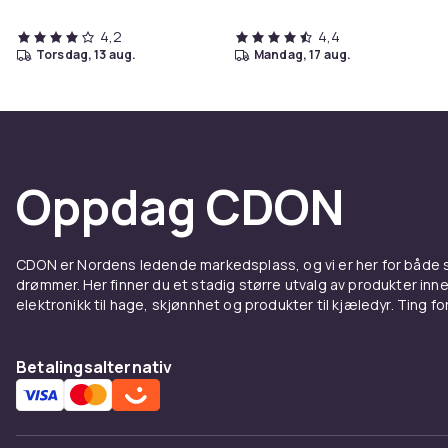
4,2
4,4
torsdag, 13 aug.
mandag, 17 aug.
Oppdag CDON
CDON er Nordens ledende markedsplass, og vi er her for både
drømmer. Her finner du et stadig større utvalg av produkter inne
elektronikk til hage, skjønnhet og produkter til kjæledyr. Ting for 
Betalingsalternativ