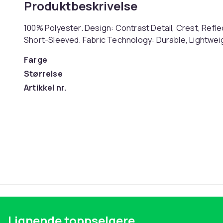
Produktbeskrivelse
100% Polyester. Design: Contrast Detail, Crest, Refl
Short-Sleeved. Fabric Technology: Durable, Lightweig
Farge
Størrelse
Artikkel nr.
Produktsikkerhetsinformasjon
Lignende toppselgere