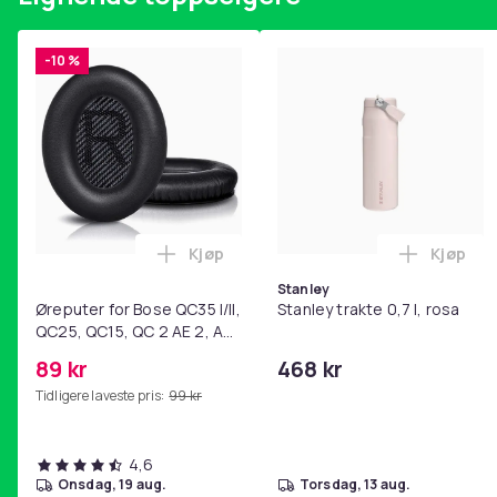
-10 %
Kjøp
Kjøp
Legg Øreputer for Bose QC35 I/II, QC25
Legg Sta
Stanley
Øreputer for Bose QC35 I/II,
Stanley trakte 0,7 l, rosa
QC25, QC15, QC 2 AE 2, AE
2i, AE 2w, SoundTrue,
89 kr
468 kr
SoundLink Black
Tidligere laveste pris:
99 kr
4,6
onsdag, 19 aug.
torsdag, 13 aug.