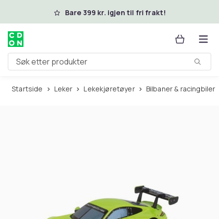
Hopp til hovedinnhold
Bare 399 kr. igjen til fri frakt!
Søk etter produkter
Startside
Leker
Lekekjøretøyer
Bilbaner & racingbiler