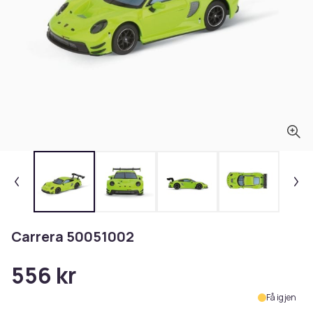
Carrera 50051002
556 kr
Få igjen