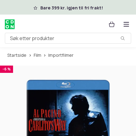
Hopp til hovedinnhold
Bare 399 kr. igjen til fri frakt!
Søk etter produkter
Startside
Film
Importfilmer
-6 %