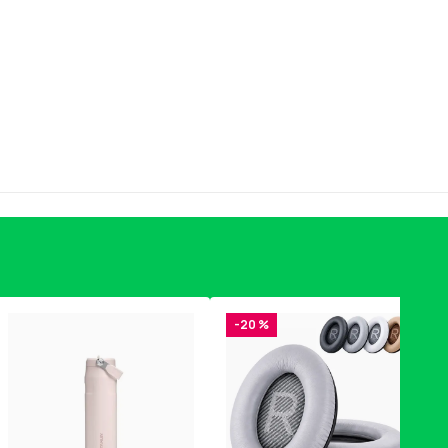
-20 %