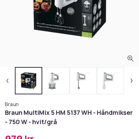
Braun
Braun MultiMix 5 HM 5137 WH - Håndmikser
- 750 W - hvit/grå