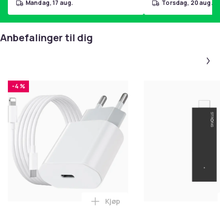
mandag, 17 aug.
torsdag, 20 aug.
Anbefalinger til dig
-4 %
Kjøp
Legg iPhone Hurtiglader USB-C 