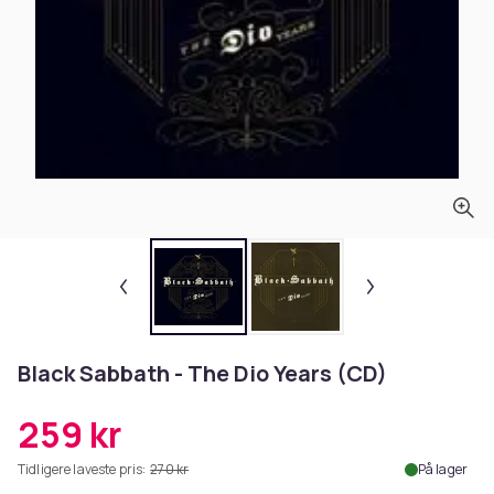
Black Sabbath - The Dio Years (CD)
259 kr
Tidligere laveste pris:
270 kr
På lager