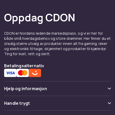
Oppdag CDON
CDON er Nordens ledende markedsplass, og vi er her for
både små hverdagsbehov og store drømmer. Her finner du et
stadig større utvalg av produkter innen alt fra gaming, leker
og elektronikk til hage, skjønnhet og produkter til kjæledyr.
Ting for livet, rett og slett.
Betalingsalternativ
Hjelp og informasjon
Vanlige spørsmål
Handle trygt
Spor pakke