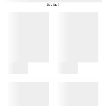
Side 1 av 7