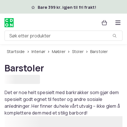
Hopp til hovedinnhold
Bare 399 kr. igjen til fri frakt!
Søk etter produkter
Startside
Interiør
Møbler
Stoler
Barstoler
Barstoler
Det er noe helt spesielt med barkrakker som gjør dem
spesielt godt egnet til fester og andre sosiale
anledninger. Her finner du hele vårt utvalg – ikke glem å
komplettere dem med et stilig barbord!