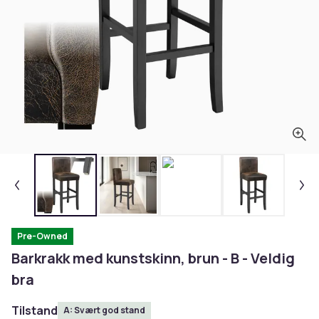
Pre-Owned
Barkrakk med kunstskinn, brun - B - Veldig
bra
Tilstand
A: Svært god stand