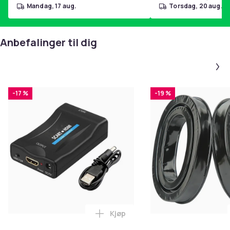
mandag, 17 aug.
torsdag, 20 aug.
Anbefalinger til dig
-17 %
-19 %
Kjøp
Legg SCART til HDMI-omformer 1