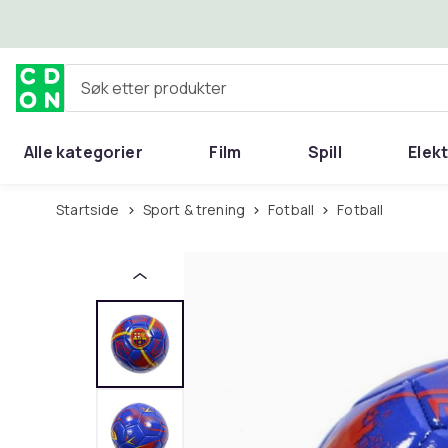
Hopp til hovedinnhold
Søk etter produkter
Alle kategorier
Film
Spill
Elek
Startside
Sport & trening
Fotball
Fotball