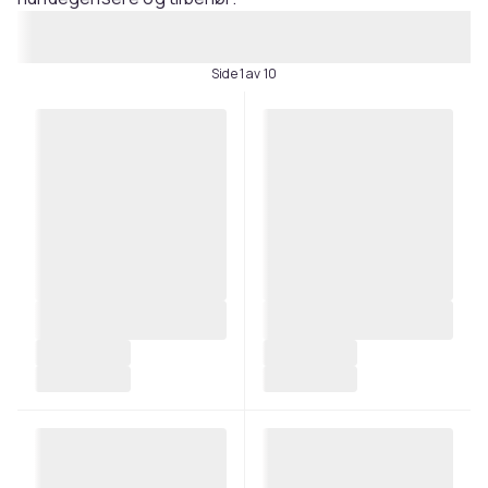
Side 1 av 10