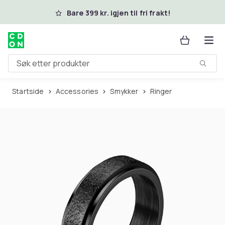
Hopp til hovedinnhold
Bare 399 kr. igjen til fri frakt!
Søk etter produkter
Startside
Accessories
Smykker
Ringer