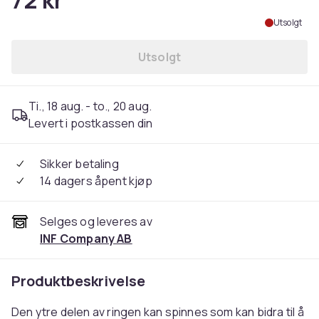
72 kr
Utsolgt
Utsolgt
Ti., 18 aug. - to., 20 aug.
Levert i postkassen din
Sikker betaling
14 dagers åpent kjøp
Selges og leveres av
INF Company AB
Produktbeskrivelse
Den ytre delen av ringen kan spinnes som kan bidra til å