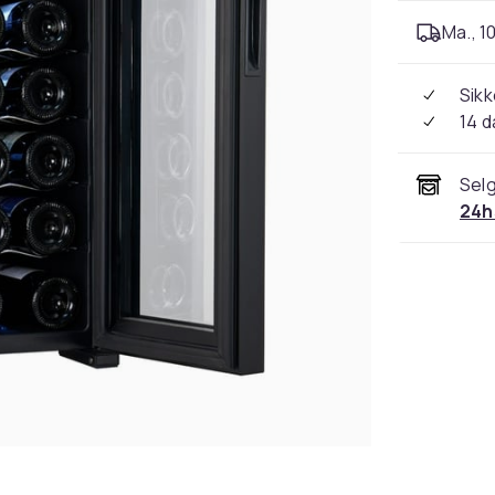
Ma., 10
Sikk
14 d
Selg
24h