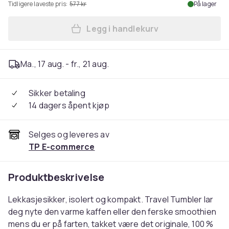
Tidligere laveste pris:
577 kr
På lager
Legg i handlekurv
Legg 24Bottles Reisebehold
Ma., 17 aug. - fr., 21 aug.
Sikker betaling
14 dagers åpent kjøp
Selges og leveres av
TP E-commerce
Produktbeskrivelse
Lekkasjesikker, isolert og kompakt. Travel Tumbler lar
deg nyte den varme kaffen eller den ferske smoothien
mens du er på farten, takket være det originale, 100 %