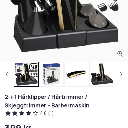
2-i-1 Hårklipper / Hårtrimmer /
Skjeggtrimmer – Barbermaskin
4,0
(1)