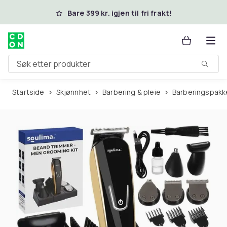
Hopp til hovedinnhold
Bare 399 kr. igjen til fri frakt!
Søk etter produkter
Startside
Skjønnhet
Barbering & pleie
Barberingspakk