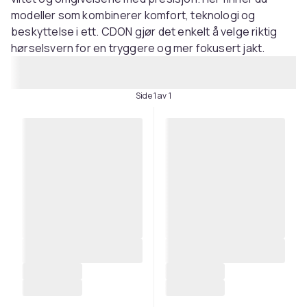
modeller som kombinerer komfort, teknologi og
beskyttelse i ett. CDON gjør det enkelt å velge riktig
hørselsvern for en tryggere og mer fokusert jakt.
Side 1 av 1