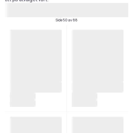
Side 50 av 88